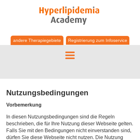
andere Therapiegebiete
Registrierung zum Infoservice
Menu
Zoeken
Home
Nutzungsbedingungen
Events
Vorbemerkung
HLA VIDEOS 2026
HLA VIDEOS 2025
In diesen Nutzungsbedingungen sind die Regeln
HLA VIDEOS 2024
beschrieben, die für Ihre Nutzung dieser Webseite gelten.
INTERVIEWS
Falls Sie mit den Bedingungen nicht einverstanden sind,
dürfen Sie diese Webseite nicht nutzen. Die Nutzung