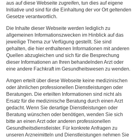
aus auf diese Webseite zugreifen, tun dies auf eigene
Initiative und sind für die Einhaltung der vor Ort geltenden
Materialien
Gesetze verantwortlich.
Die Inhalte dieser Webseite werden lediglich zu
allgemeinen Informationszwecken im Hinblick auf das
Einloggen
jeweilige Thema zur Verfügung gestellt. Sie sind
gehalten, die hier enthaltenen Informationen mit anderen
Quellen abzugleichen und sich für die Besprechung
Registrieren
dieser Informationen an Ihren behandelnden Arzt oder
eine andere Fachkraft im Gesundheitswesen zu wenden.
Amgen erteilt über diese Webseite keine medizinischen
oder ähnlichen professionellen Dienstleistungen oder
Beratungen. Die erteilten Informationen sind nicht als
Ersatz für die medizinische Beratung durch einen Arzt
gedacht. Wenn Sie derartige Dienstleistungen oder
Beratung wünschen oder benötigen, wenden Sie sich
bitte an einen Arzt oder anderen professionellen
Gesundheitsdienstleister. Für konkrete Anfragen zu
unseren Arzneimitteln und Dienstleistungen nehmen Sie